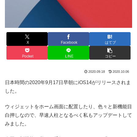
X
Facebook
はてブ
Pocket
LINE
コピー
2020.09.18
2020.10.06
日本時間の2020年9月17日早朝にiOS14がリリースされま
した。
ウィジェットをホーム画面に配置したり、色々と新機能目
白押しなので、早速人柱となるべく私もアップデートして
みました。