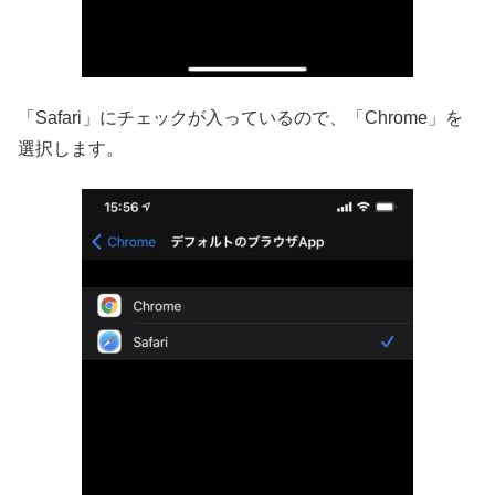
「Safari」にチェックが入っているので、「Chrome」を
選択します。