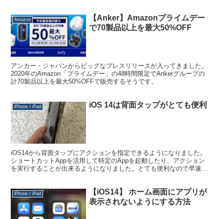
【Anker】Amazonプライムデー
Amazon
で70製品以上を最大50%OFF
アンカー・ジャパンからビッグなプレスリリースが入ってきました。
2020年のAmazon「プライムデー」の48時間限定でAnkerグループの
計70製品以上を最大50%OFFで販売するそうです。
iOS 14は背面タップがとても便利
iPhone / iPad
iOS14から背面タップにアクションを指定できるようになりました。
ショートカットAppを活用して特定のAppを起動したり、アクション
を実行することが出来るようになりました。とても便利なので早速よ
く使うアプリケーションを起動するアクションを割り付けました。
【iOS14】 ホーム画面にアプリが
iPhone / iPad
表示されないようにする方法