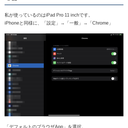
私が使っているのはiPad Pro 11 inchです。
iPhoneと同様に、「設定」→「一般」→「Chrome」
「デフォルトのブラウザApp」を選択。