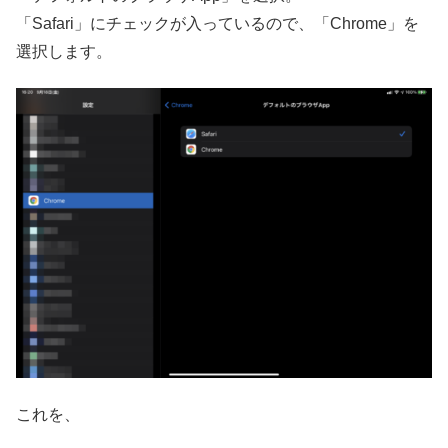
「Safari」にチェックが入っているので、「Chrome」を
選択します。
これを、