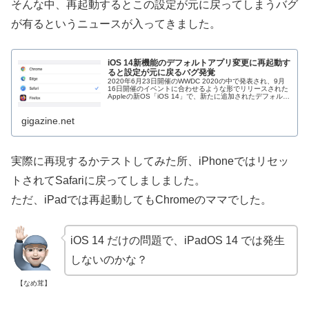
そんな中、再起動するとこの設定が元に戻ってしまうバグ
が有るというニュースが入ってきました。
iOS 14新機能のデフォルトアプリ変更に再起動す
ると設定が元に戻るバグ発覚
2020年6月23日開催のWWDC 2020の中で発表され、9月
16日開催のイベントに合わせるような形でリリースされた
Appleの新OS「iOS 14」で、新たに追加されたデフォルト
アプリの変更機能に、再起動すると設定内容が元に戻って
しまう...
gigazine.net
実際に再現するかテストしてみた所、iPhoneではリセッ
トされてSafariに戻ってしましました。
ただ、iPadでは再起動してもChromeのママでした。
iOS 14 だけの問題で、iPadOS 14 では発生
しないのかな？
【なめ茸】