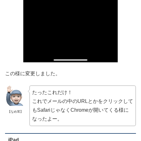
この様に変更しました。
たったこれだけ！
これでメールの中のURLとかをクリックして
もSafariじゃなくChromeが開いてくる様に
【なめ茸】
なったよー。
iPad